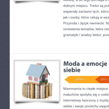
dobrym miejscu. Treści są pr
wspierały zarówno tych, którz
jak i osoby, które celują w w
Przyroda i Język niemiecki. N
omówienia tematów, które zwy
gramatyki i analizy lektur, prz
ADMIN
STY - 
Mammamia to ciepłe miejsce 
maluchów spotyka się z codzi
internetowy tworzony z myślą 
siebie i swoje pociechy wygod