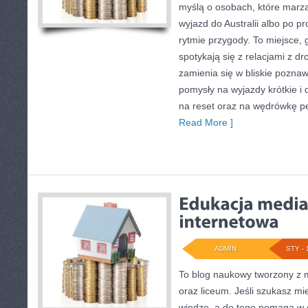
myślą o osobach, które marzą
wyjazd do Australii albo po p
rytmie przygody. To miejsce, 
spotykają się z relacjami z dr
zamienia się w bliskie poznaw
pomysły na wyjazdy krótkie i 
na reset oraz na wędrówkę pe
Read More ]
ADMIN
STY - 
To blog naukowy tworzony z m
oraz liceum. Jeśli szukasz mi
wiedzę, a do tego pomaga w 