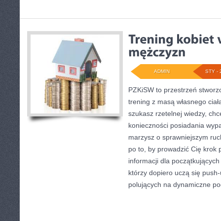
ADMIN
STY - 
PZKiSW to przestrzeń stworzo
trening z masą własnego ciała 
szukasz rzetelnej wiedzy, c
konieczności posiadania wyp
marzysz o sprawniejszym ruch
po to, by prowadzić Cię krok 
informacji dla początkujących
którzy dopiero uczą się push-
polujących na dynamiczne po