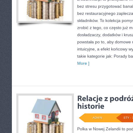
bez stresu przygotować banal
bez restauracyjnego zaplecza
składników. To kolekcja pomys
zrobić z tego, co często już 
dosładzaczy, dodatków i krus
powstała po to, aby domowe
intuicyjne, a efekt końcowy 
takie kategorie jak: Porady b
More ]
ADMIN
STY - 
Polka w Nowej Zelandii to po