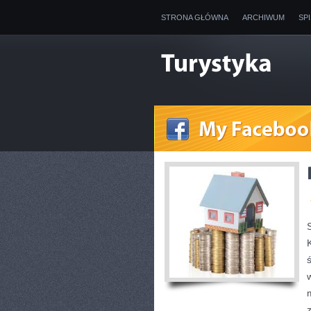
STRONA GŁÓWNA
ARCHIWUM
SP