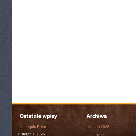
Harlequin Retro
sierpień 2026
6 sierpnia, 2026
lipiec 2026