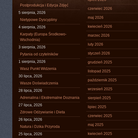
Postprodukcja i Edycja Zdjęć
czerwiec 2026
5 sierpnia, 2026
maj 2026
Nietypowe Dyscypliny
kwiecień 2026
4 sierpnia, 2026
Karpaty (Europa Środkowo-
marzec 2026
Wschodnia)
luty 2026
3 sierpnia, 2026
styczeń 2026
Pytania od czytelników
1 sierpnia, 2026
grudzień 2025
Wasz Punkt Widzenia
listopad 2025
30 lipca, 2026
październik 2025
Wasze Doświadczenia
wrzesień 2025
28 lipca, 2026
Adrenalina i Ekstremalne Doznania
sierpień 2025
27 lipca, 2026
lipiec 2025
Zdrowe Odżywianie i Dieta
czerwiec 2025
26 lipca, 2026
maj 2025
Natura i Dzika Przyroda
kwiecień 2025
25 lipca, 2026