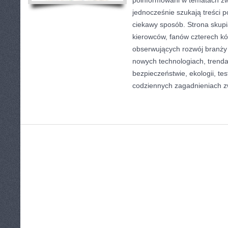
poinformowani w tematach zw
jednocześnie szukają treści 
ciekawy sposób. Strona skupia
kierowców, fanów czterech kó
obserwujących rozwój branży 
nowych technologiach, trend
bezpieczeństwie, ekologii, te
codziennych zagadnieniach 