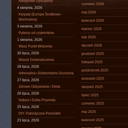
Nietypowe Dyscypliny
czerwiec 2026
4 sierpnia, 2026
maj 2026
Karpaty (Europa Środkowo-
Wschodnia)
kwiecień 2026
3 sierpnia, 2026
marzec 2026
Pytania od czytelników
luty 2026
1 sierpnia, 2026
styczeń 2026
Wasz Punkt Widzenia
30 lipca, 2026
grudzień 2025
Wasze Doświadczenia
listopad 2025
28 lipca, 2026
październik 2025
Adrenalina i Ekstremalne Doznania
wrzesień 2025
27 lipca, 2026
Zdrowe Odżywianie i Dieta
sierpień 2025
26 lipca, 2026
lipiec 2025
Natura i Dzika Przyroda
czerwiec 2025
25 lipca, 2026
maj 2025
DIY: Patriotyczne Przeróbki
kwiecień 2025
23 lipca, 2026