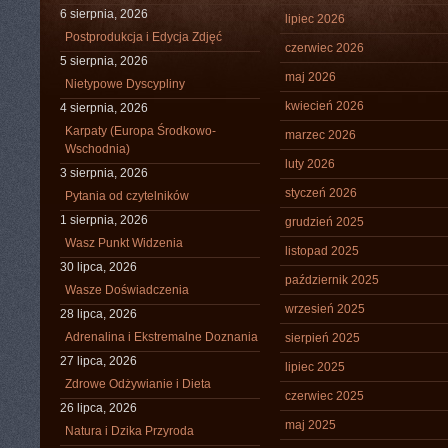
6 sierpnia, 2026
lipiec 2026
Postprodukcja i Edycja Zdjęć
czerwiec 2026
5 sierpnia, 2026
maj 2026
Nietypowe Dyscypliny
kwiecień 2026
4 sierpnia, 2026
Karpaty (Europa Środkowo-
marzec 2026
Wschodnia)
luty 2026
3 sierpnia, 2026
styczeń 2026
Pytania od czytelników
1 sierpnia, 2026
grudzień 2025
Wasz Punkt Widzenia
listopad 2025
30 lipca, 2026
październik 2025
Wasze Doświadczenia
wrzesień 2025
28 lipca, 2026
Adrenalina i Ekstremalne Doznania
sierpień 2025
27 lipca, 2026
lipiec 2025
Zdrowe Odżywianie i Dieta
czerwiec 2025
26 lipca, 2026
maj 2025
Natura i Dzika Przyroda