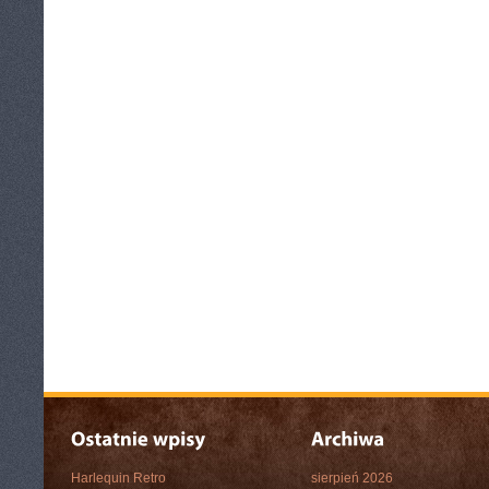
Harlequin Retro
sierpień 2026