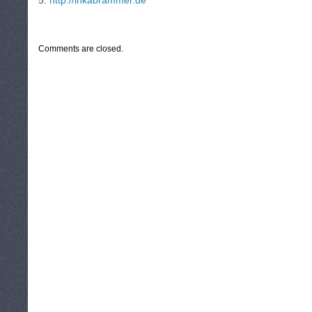
5.
http://inkabrammer.de
CATEGORIES:
TURYSTYKA, PODRÓŻE
Comments are closed.