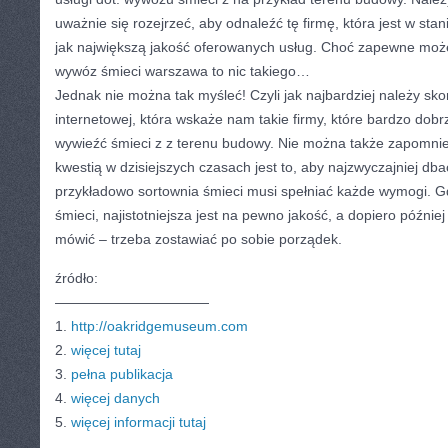
uważnie się rozejrzeć, aby odnaleźć tę firmę, która jest w sta
jak największą jakość oferowanych usług. Choć zapewne może
wywóz śmieci warszawa to nic takiego…
Jednak nie można tak myśleć! Czyli jak najbardziej należy sko
internetowej, która wskaże nam takie firmy, które bardzo dobr
wywieźć śmieci z z terenu budowy. Nie można także zapomnieć
kwestią w dzisiejszych czasach jest to, aby najzwyczajniej dba
przykładowo sortownia śmieci musi spełniać każde wymogi. 
śmieci, najistotniejsza jest na pewno jakość, a dopiero później 
mówić – trzeba zostawiać po sobie porządek.
źródło:
———————————
1.
http://oakridgemuseum.com
2.
więcej tutaj
3.
pełna publikacja
4.
więcej danych
5.
więcej informacji tutaj