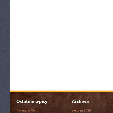
Harlequin Retro
sierpień 2026