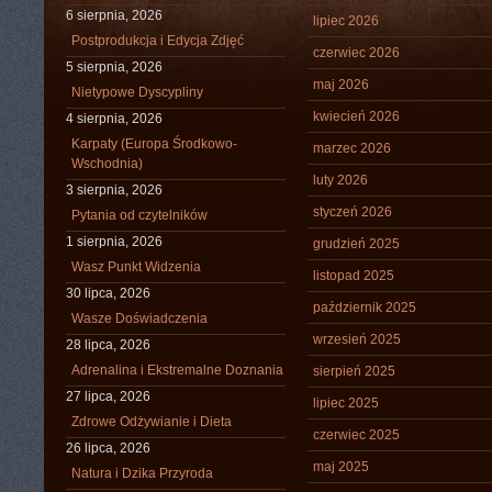
6 sierpnia, 2026
lipiec 2026
Postprodukcja i Edycja Zdjęć
czerwiec 2026
5 sierpnia, 2026
maj 2026
Nietypowe Dyscypliny
kwiecień 2026
4 sierpnia, 2026
Karpaty (Europa Środkowo-
marzec 2026
Wschodnia)
luty 2026
3 sierpnia, 2026
styczeń 2026
Pytania od czytelników
1 sierpnia, 2026
grudzień 2025
Wasz Punkt Widzenia
listopad 2025
30 lipca, 2026
październik 2025
Wasze Doświadczenia
wrzesień 2025
28 lipca, 2026
Adrenalina i Ekstremalne Doznania
sierpień 2025
27 lipca, 2026
lipiec 2025
Zdrowe Odżywianie i Dieta
czerwiec 2025
26 lipca, 2026
maj 2025
Natura i Dzika Przyroda