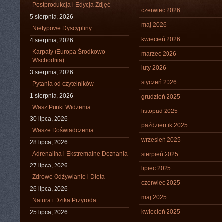
Postprodukcja i Edycja Zdjęć
czerwiec 2026
5 sierpnia, 2026
maj 2026
Nietypowe Dyscypliny
kwiecień 2026
4 sierpnia, 2026
Karpaty (Europa Środkowo-
marzec 2026
Wschodnia)
luty 2026
3 sierpnia, 2026
styczeń 2026
Pytania od czytelników
1 sierpnia, 2026
grudzień 2025
Wasz Punkt Widzenia
listopad 2025
30 lipca, 2026
październik 2025
Wasze Doświadczenia
wrzesień 2025
28 lipca, 2026
Adrenalina i Ekstremalne Doznania
sierpień 2025
27 lipca, 2026
lipiec 2025
Zdrowe Odżywianie i Dieta
czerwiec 2025
26 lipca, 2026
maj 2025
Natura i Dzika Przyroda
kwiecień 2025
25 lipca, 2026