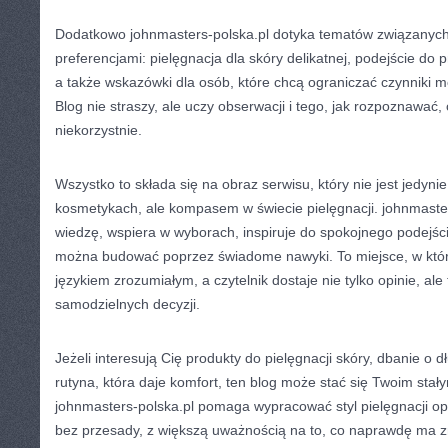
Dodatkowo johnmasters-polska.pl dotyka tematów związanych 
preferencjami: pielęgnacja dla skóry delikatnej, podejście do
a także wskazówki dla osób, które chcą ograniczać czynniki 
Blog nie straszy, ale uczy obserwacji i tego, jak rozpoznawać, 
niekorzystnie.
Wszystko to składa się na obraz serwisu, który nie jest jedyni
kosmetykach, ale kompasem w świecie pielęgnacji. johnmaste
wiedzę, wspiera w wyborach, inspiruje do spokojnego podejści
można budować poprzez świadome nawyki. To miejsce, w któ
językiem zrozumiałym, a czytelnik dostaje nie tylko opinie, ale
samodzielnych decyzji.
Jeżeli interesują Cię produkty do pielęgnacji skóry, dbanie o 
rutyna, która daje komfort, ten blog może stać się Twoim st
johnmasters-polska.pl pomaga wypracować styl pielęgnacji opa
bez przesady, z większą uważnością na to, co naprawdę ma z