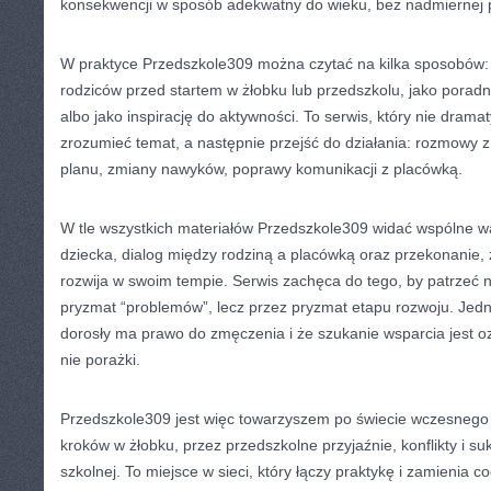
konsekwencji w sposób adekwatny do wieku, bez nadmiernej p
W praktyce Przedszkole309 można czytać na kilka sposobów: 
rodziców przed startem w żłobku lub przedszkolu, jako poradn
albo jako inspirację do aktywności. To serwis, który nie drama
zrozumieć temat, a następnie przejść do działania: rozmowy 
planu, zmiany nawyków, poprawy komunikacji z placówką.
W tle wszystkich materiałów Przedszkole309 widać wspólne w
dziecka, dialog między rodziną a placówką oraz przekonanie, 
rozwija w swoim tempie. Serwis zachęca do tego, by patrzeć 
pryzmat “problemów”, lecz przez pryzmat etapu rozwoju. Jed
dorosły ma prawo do zmęczenia i że szukanie wsparcia jest o
nie porażki.
Przedszkole309 jest więc towarzyszem po świecie wczesnego 
kroków w żłobku, przez przedszkolne przyjaźnie, konflikty i su
szkolnej. To miejsce w sieci, który łączy praktykę i zamienia 