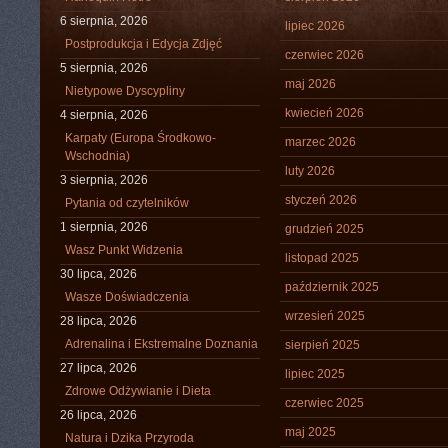
6 sierpnia, 2026
lipiec 2026
Postprodukcja i Edycja Zdjęć
czerwiec 2026
5 sierpnia, 2026
maj 2026
Nietypowe Dyscypliny
kwiecień 2026
4 sierpnia, 2026
Karpaty (Europa Środkowo-
marzec 2026
Wschodnia)
luty 2026
3 sierpnia, 2026
styczeń 2026
Pytania od czytelników
1 sierpnia, 2026
grudzień 2025
Wasz Punkt Widzenia
listopad 2025
30 lipca, 2026
październik 2025
Wasze Doświadczenia
wrzesień 2025
28 lipca, 2026
Adrenalina i Ekstremalne Doznania
sierpień 2025
27 lipca, 2026
lipiec 2025
Zdrowe Odżywianie i Dieta
czerwiec 2025
26 lipca, 2026
maj 2025
Natura i Dzika Przyroda