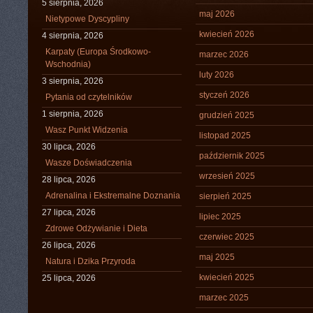
5 sierpnia, 2026
maj 2026
Nietypowe Dyscypliny
kwiecień 2026
4 sierpnia, 2026
Karpaty (Europa Środkowo-
marzec 2026
Wschodnia)
luty 2026
3 sierpnia, 2026
styczeń 2026
Pytania od czytelników
1 sierpnia, 2026
grudzień 2025
Wasz Punkt Widzenia
listopad 2025
30 lipca, 2026
październik 2025
Wasze Doświadczenia
wrzesień 2025
28 lipca, 2026
Adrenalina i Ekstremalne Doznania
sierpień 2025
27 lipca, 2026
lipiec 2025
Zdrowe Odżywianie i Dieta
czerwiec 2025
26 lipca, 2026
maj 2025
Natura i Dzika Przyroda
kwiecień 2025
25 lipca, 2026
marzec 2025