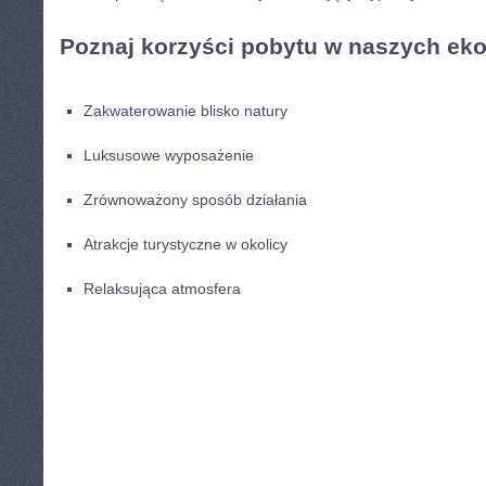
Poznaj korzyści pobytu w naszych ek
Zakwaterowanie blisko ⁣natury
Luksusowe ⁢wyposażenie
Zrównoważony⁣ sposób​ działania
Atrakcje turystyczne w okolicy
Relaksująca ​atmosfera