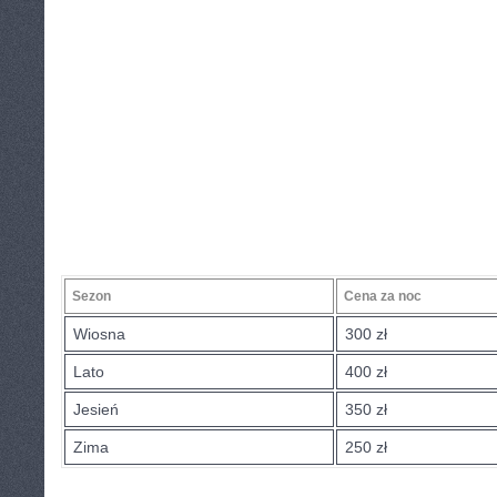
Sezon
Cena za⁢ noc
Wiosna
300‍ zł
Lato
400⁣ zł
Jesień
350 zł
Zima
250 zł