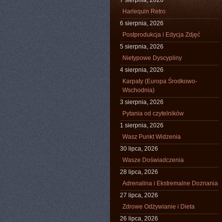
7 sierpnia, 2026
Harlequin Retro
6 sierpnia, 2026
Postprodukcja i Edycja Zdjęć
5 sierpnia, 2026
Nietypowe Dyscypliny
4 sierpnia, 2026
Karpaty (Europa Środkowo-
Wschodnia)
3 sierpnia, 2026
Pytania od czytelników
1 sierpnia, 2026
Wasz Punkt Widzenia
30 lipca, 2026
Wasze Doświadczenia
28 lipca, 2026
Adrenalina i Ekstremalne Doznania
27 lipca, 2026
Zdrowe Odżywianie i Dieta
26 lipca, 2026