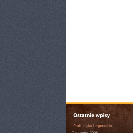
Profilaktyka i ergonomia